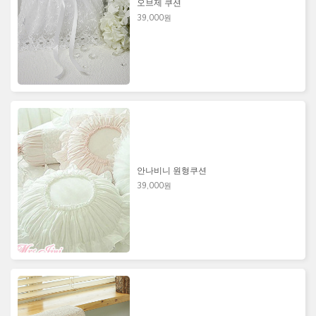
오브제 쿠션
39,000원
안나비니 원형쿠션
39,000원