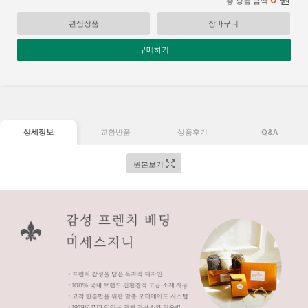
총 상품 금액
관심상품
장바구니
구매하기
상세정보
교환반품
상품후기
Q&A
원본보기