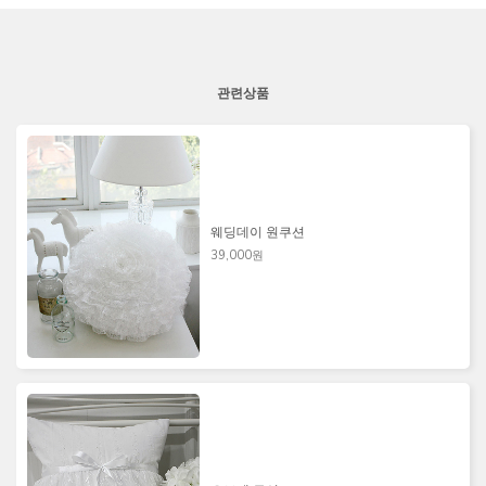
관련상품
웨딩데이 원쿠션
39,000원