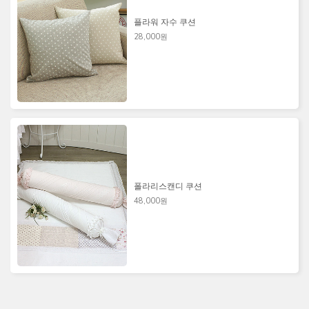
플라워 자수 쿠션
28,000원
폴라리스캔디 쿠션
48,000원