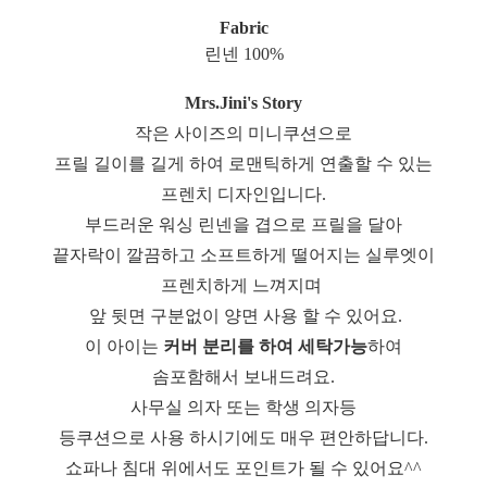
Fabric
린넨 100%
Mrs.Jini's Story
작은 사이즈의 미니쿠션으로
프릴 길이를 길게 하여 로맨틱하게 연출할 수 있는
프렌치 디자인입니다.
부드러운 워싱 린넨을 겹으로 프릴을 달아
끝자락이 깔끔하고
소프트하게 떨어지는 실루엣이
프렌치하게 느껴지며
앞 뒷면 구분없이 양면 사용 할 수 있어요.
이 아이는
커버 분리를 하여 세탁가능
하여
솜포함해서 보내드려요.
사무실 의자 또는 학생 의자등
등쿠션으로 사용 하시기에도 매우 편안하답니다.
쇼파나 침대 위에서도 포인트가 될 수 있어요^^