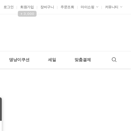
로그인
회원가입
장바구니
주문조회
마이쇼핑
커뮤니티
+ 3,000
댕냥이쿠션
세일
맞춤결제