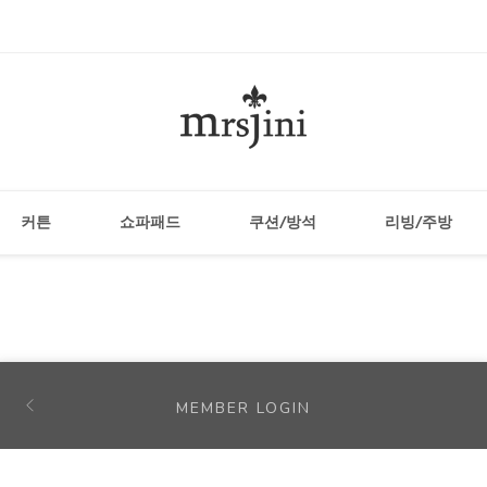
커튼
쇼파패드
쿠션/방석
리빙/주방
MEMBER LOGIN