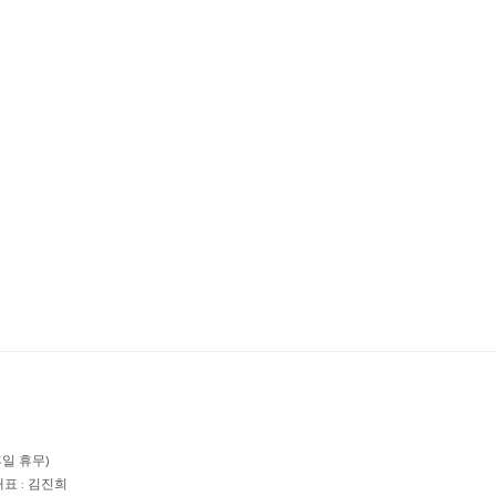
공휴일 휴무)
대표 : 김진희