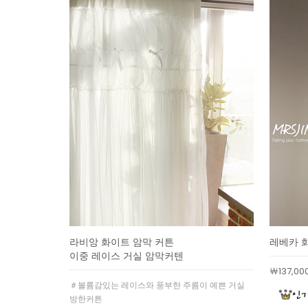
라비앙 화이트 암막 커튼
레베카 
이중 레이스 거실 암막커텐
￦137,00
＃볼륨감있는 레이스와 풍부한 주름이 예쁜 거실
방한커튼