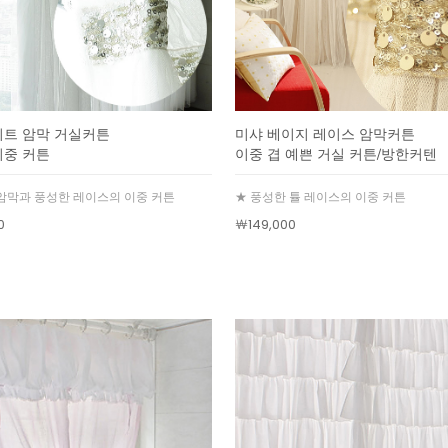
이트 암막 거실커튼
미샤 베이지 레이스 암막커튼
이중 커튼
이중 겹 예쁜 거실 커튼/방한커텐
암막과 풍성한 레이스의 이중 커튼
★ 풍성한 튤 레이스의 이중 커튼
0
￦149,000