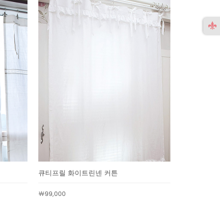
큐티프릴 화이트린넨 커튼
￦99,000