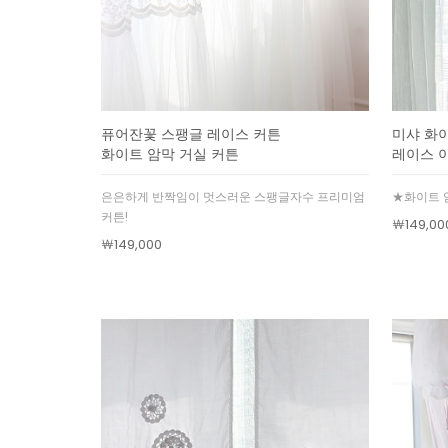
퓨어잔꽃 스팽글 레이스 커튼
미샤 화
화이트 암막 거실 커튼
레이스 
은은하게 반짝임이 멋스러운 스팽글자수 프리미엄
★화이트 
커튼!
￦149,00
￦149,000