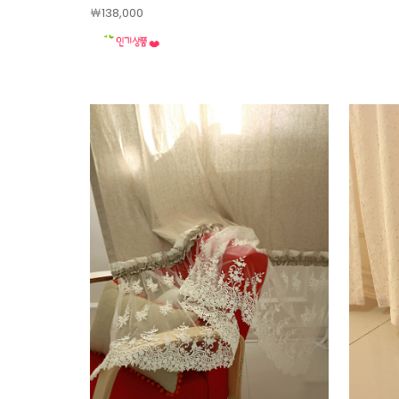
￦138,000