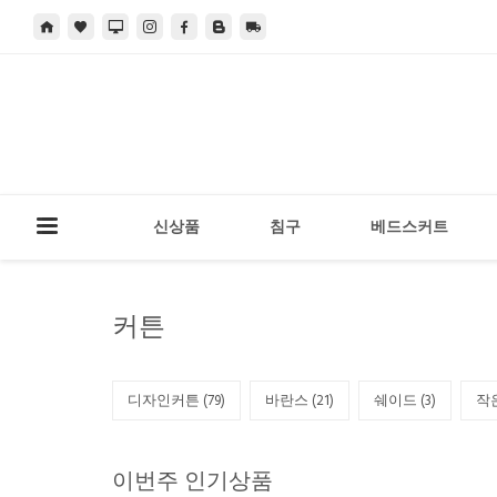
신상품
침구
베드스커트
커튼
디자인커튼 (
79
)
바란스 (
21
)
쉐이드 (
3
)
작
이번주 인기상품