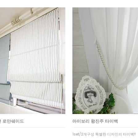
던 로만쉐이드
아이보리 왕진주 타이백
1set/2개구성 특별한 디자인의 타이백!!