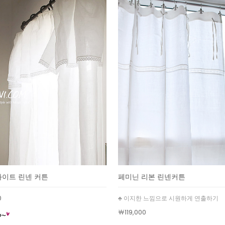
화이트 린넨 커튼
페미닌 리본 린넨커튼
0
♣ 이지한 느낌으로 시원하게 연출하기
￦119,000