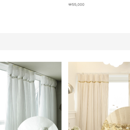
￦55,000