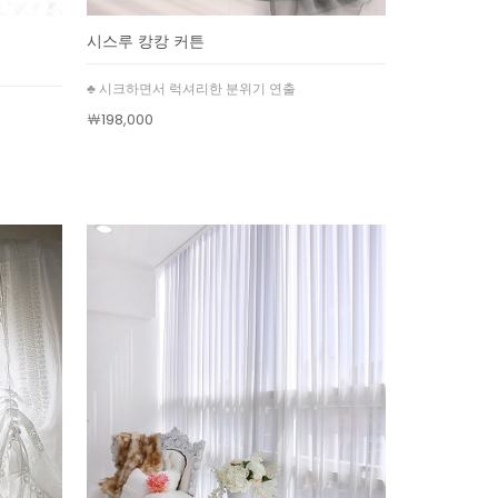
시스루 캉캉 커튼
♣ 시크하면서 럭셔리한 분위기 연출
￦198,000