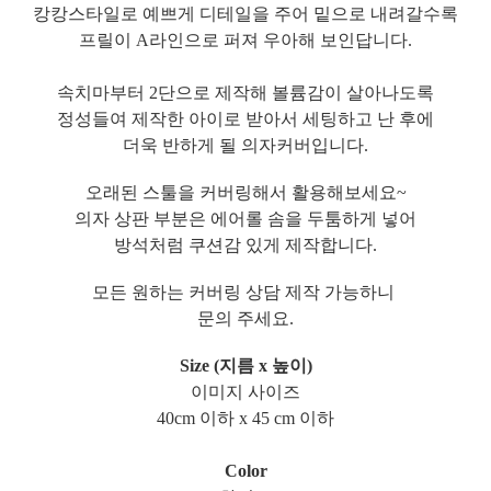
캉캉스타일로 예쁘게 디테일을 주어 밑으로 내려갈수록
프릴이 A라인으로 퍼져 우아해 보인답니다.
속치마부터 2단으로 제작해 볼륨감이 살아나도록
정성들여 제작한 아이로 받아서 세팅하고 난 후에
더욱 반하게 될 의자커버입니다.
오래된 스툴을 커버링해서 활용해보세요~
의자 상판 부분은 에어롤 솜을 두툼하게 넣어
방석처럼 쿠션감 있게 제작합니다.
모든 원하는 커버링 상담 제작 가능하니
문의 주세요.
Size (지름 x 높이)
이미지 사이즈
40cm 이하 x 45 cm 이하
Color