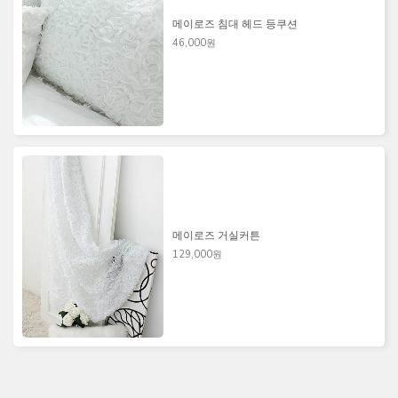
메이로즈 침대 헤드 등쿠션
46,000원
메이로즈 거실커튼
129,000원