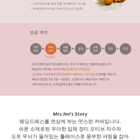
Mrs.Jini's Story
웨딩드레스를 연상케 하는 멋스런 커버입니다.
쉬폰 소재로된 우아한 입체 장미 모티브 자수와
도트 무늬가 들어있는 튤레이스로 풍부한 셔링을 잡아