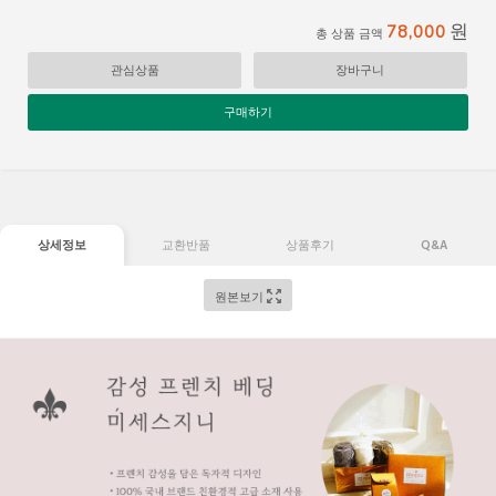
원
78,000
총 상품 금액
관심상품
장바구니
구매하기
상세정보
교환반품
상품후기
Q&A
원본보기