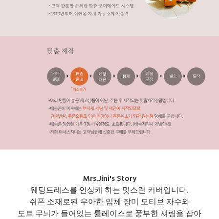
Mrs.Jini's Story
웨딩드레스를 연상케 하는 멋스런 커버입니다.
쉬폰 소재로된 우아한 입체 장미 모티브 자수와
도트 무늬가 들어있는 튤레이스로 풍부한 셔링을 잡아