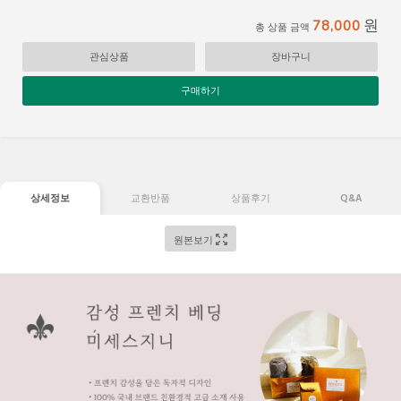
원
78,000
총 상품 금액
관심상품
장바구니
구매하기
상세정보
교환반품
상품후기
Q&A
원본보기