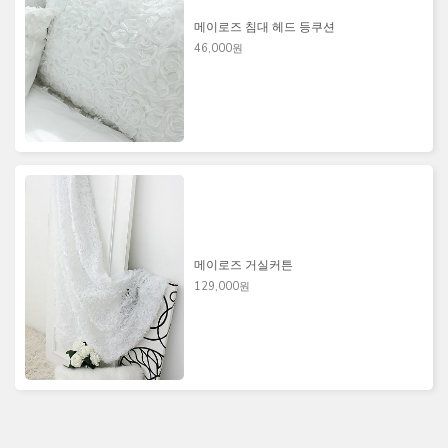
메이로즈 침대 헤드 등쿠션
46,000원
메이로즈 거실커튼
129,000원