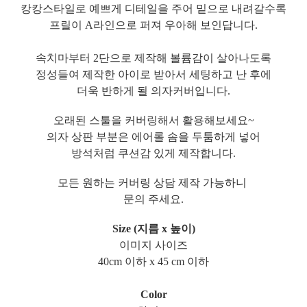
캉캉스타일로 예쁘게 디테일을 주어 밑으로 내려갈수록
프릴이 A라인으로 퍼져 우아해 보인답니다.
속치마부터 2단으로 제작해 볼륨감이 살아나도록
정성들여 제작한 아이로 받아서 세팅하고 난 후에
더욱 반하게 될 의자커버입니다.
오래된 스툴을 커버링해서 활용해보세요~
의자 상판 부분은 에어롤 솜을 두툼하게 넣어
방석처럼 쿠션감 있게 제작합니다.
모든 원하는 커버링 상담 제작 가능하니
문의 주세요.
Size (지름 x 높이)
이미지 사이즈
40cm 이하 x 45 cm 이하
Color