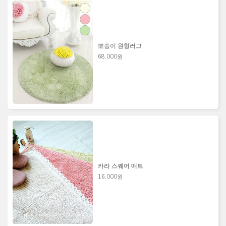
뽀송이 원형러그
68,000원
카라 스퀘어 매트
16,000원