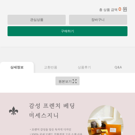
원
0
총 상품 금액
관심상품
장바구니
구매하기
상세정보
교환반품
상품후기
Q&A
원본보기